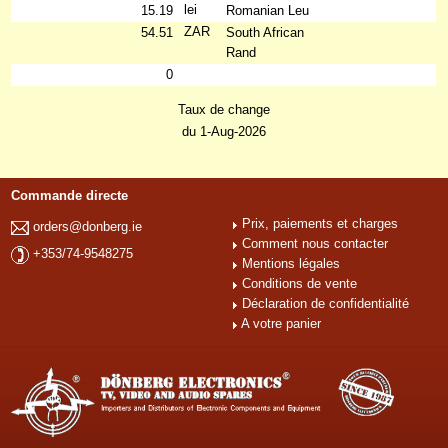
lei
15.19
Romanian Leu
ZAR
54.51
South African
Rand
0
Taux de change
du 1-Aug-2026
Commande directe
Prix, paiements et charges
orders@donberg.ie
Comment nous contacter
+353/74-9548275
Mentions légales
Conditions de vente
Déclaration de confidentialité
A votre panier