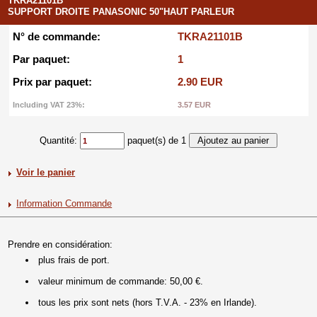
TKRA21101B
SUPPORT DROITE PANASONIC 50"HAUT PARLEUR
N° de commande:
TKRA21101B
Par paquet:
1
Prix par paquet:
2.90 EUR
Including VAT 23%:
3.57 EUR
Quantité:
paquet(s) de 1
Voir le panier
Information Commande
Prendre en considération:
plus frais de port.
valeur minimum de commande: 50,00 €.
tous les prix sont nets (hors T.V.A. - 23% en Irlande).