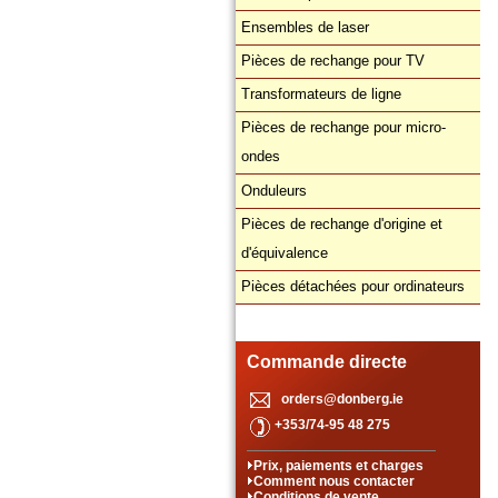
Ensembles de laser
Pièces de rechange pour TV
Transformateurs de ligne
Pièces de rechange pour micro-
ondes
Onduleurs
Pièces de rechange d'origine et
d'équivalence
Pièces détachées pour ordinateurs
Commande directe
orders@donberg.ie
+353/74-95 48 275
Prix, paiements et charges
Comment nous contacter
Conditions de vente