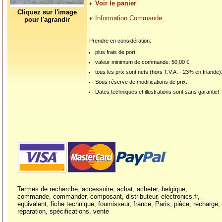
Voir le panier
Cliquez sur l'image
Information Commande
pour l'agrandir
Prendre en considération:
plus frais de port.
valeur minimum de commande: 50,00 €.
tous les prix sont nets (hors T.V.A. - 23% en Irlande)
Sous réserve de modifications de prix.
Dates techniques et illustrations sont sans garantie!
Termes de recherche: accessoire, achat, acheter, belgique,
commande, commander, composant, distributeur, electronics.fr,
equivalent, fiche technique, fournisseur, france, Paris, pièce, recharge,
réparation, spécifications, vente