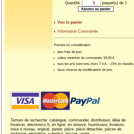
Quantité:
paquet(s) de 1
Voir le panier
Information Commande
Prendre en considération:
plus frais de port.
valeur minimum de commande: 50,00 €.
tous les prix sont nets (hors T.V.A. - 23% en Irlande)
Sous réserve de modifications de prix.
Termes de recherche: catalogue, commander, distributeur, délai de
livraison, electronics.fr, en ligne, en réserve, fournisseur, livraison,
mise à niveau, original, panier, pièce, pièce detachée, pièces de
rechange, réparation, substitut, trouver, vente