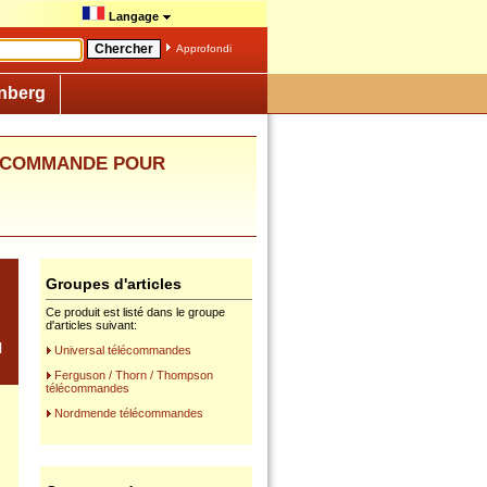
Langage
Approfondi
nberg
ELECOMMANDE POUR
Groupes d'articles
Ce produit est listé dans le groupe
d'articles suivant:
N
Universal télécommandes
Ferguson / Thorn / Thompson
télécommandes
Nordmende télécommandes