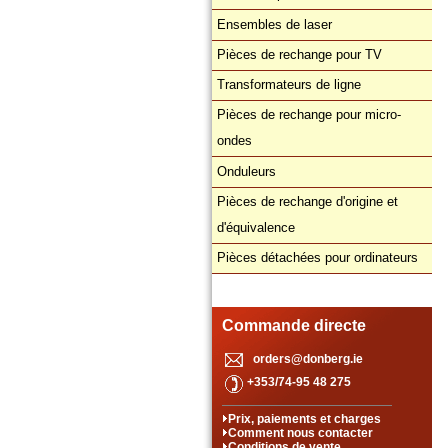
Ensembles de laser
Pièces de rechange pour TV
Transformateurs de ligne
Pièces de rechange pour micro-
ondes
Onduleurs
Pièces de rechange d'origine et
d'équivalence
Pièces détachées pour ordinateurs
Commande directe
orders@donberg.ie
+353/74-95 48 275
Prix, paiements et charges
Comment nous contacter
Conditions de vente