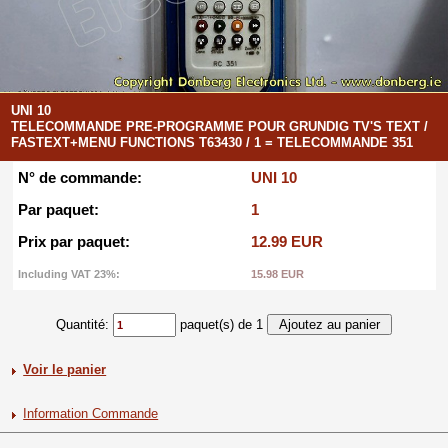
UNI 10
TELECOMMANDE PRE-PROGRAMME POUR GRUNDIG TV'S TEXT /
FASTEXT+MENU FUNCTIONS T63430 / 1 = TELECOMMANDE 351
N° de commande:
UNI 10
Par paquet:
1
Prix par paquet:
12.99 EUR
Including VAT 23%:
15.98 EUR
Quantité:
paquet(s) de 1
Voir le panier
Information Commande