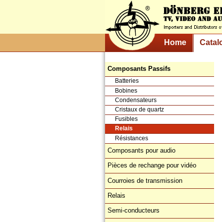
Home
Catal
Composants Passifs
Batteries
Bobines
Condensateurs
Cristaux de quartz
Fusibles
Relais
Résistances
Composants pour audio
Pièces de rechange pour vidéo
Courroies de transmission
Relais
Semi-conducteurs