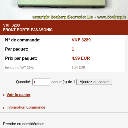
VKF 3289
FRONT PORTE PANASONIC
N° de commande:
VKF 3289
Par paquet:
1
Prix par paquet:
4.99 EUR
Including VAT 23%:
6.14 EUR
Quantité:
paquet(s) de 1
Voir le panier
Information Commande
Prendre en considération: