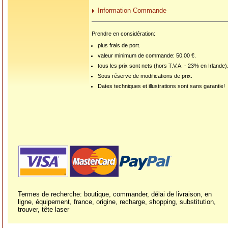
Information Commande
Prendre en considération:
plus frais de port.
valeur minimum de commande: 50,00 €.
tous les prix sont nets (hors T.V.A. - 23% en Irlande)
Sous réserve de modifications de prix.
Dates techniques et illustrations sont sans garantie!
Termes de recherche: boutique, commander, délai de livraison, en
ligne, équipement, france, origine, recharge, shopping, substitution,
trouver, tête laser