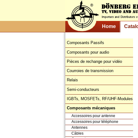
Home
Catal
Composants Passifs
Composants pour audio
Pièces de rechange pour vidéo
Courroies de transmission
Relais
Semi-conducteurs
IGBTs, MOSFETs, RF/UHF-Modules
Composants mécaniques
Accessoires pour antenne
Accessoires pour téléphone
Antennes
Câbles