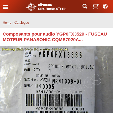
Home
Catalogue
Composants pour audio YGP0FX3529 - FUSEAU
MOTEUR PANASONIC CQMS7920A...