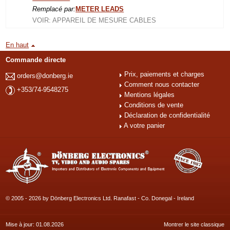
Remplacé par:
METER LEADS
VOIR: APPAREIL DE MESURE CABLES
En haut
Commande directe
Prix, paiements et charges
orders@donberg.ie
Comment nous contacter
+353/74-9548275
Mentions légales
Conditions de vente
Déclaration de confidentialité
A votre panier
© 2005 - 2026 by Dönberg Electronics Ltd. Ranafast - Co. Donegal - Ireland
Mise à jour: 01.08.2026
Montrer le site classique