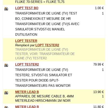
FLUKE 70-SERIES = FLUKE TL75
LOPT TEST BO
1.00 €
TRANSFORMATEUR DE LIGNE (TV) TEST
1
BO, CONNEXION ET MESURE DE HR
TRANSFORMATEUR DE LIGNE (TV)S AVEC
SIMULATOR STVDST-01 MANUEL
D'UTILISATION
LOPT TESTER
Remplacé par:
LOPT TESTER2
TRANSFORMATEUR DE LIGNE (TV)
TESTER, VOIR: TRANSFORMATEUR DE
LIGNE (TV) TESTER2
LOPT TESTER2
79.99 €
TRANSFORMATEUR DE LIGNE (TV)
1
TESTER2, STVDST-01 SIMULATOR ET
TESTER POUR DIODE-SPLIT-
TRANSFORMATEURS PAS MONITOR
METER LEAD B
13.90 €
APPAREIL DE MESURE CABLE B, 4MM
1
METERLEAD HIRSCHMANN 1M NOIR
METER LEAD R
11.80 €