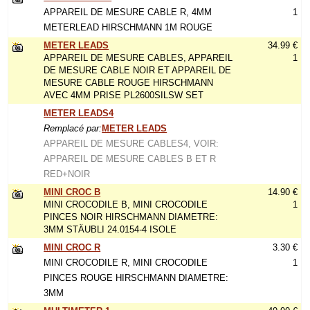
APPAREIL DE MESURE CABLE R, 4MM
1
METERLEAD HIRSCHMANN 1M ROUGE
METER LEADS
34.99 €
APPAREIL DE MESURE CABLES, APPAREIL
1
DE MESURE CABLE NOIR ET APPAREIL DE
MESURE CABLE ROUGE HIRSCHMANN
AVEC 4MM PRISE PL2600SILSW SET
METER LEADS4
Remplacé par:
METER LEADS
APPAREIL DE MESURE CABLES4, VOIR:
APPAREIL DE MESURE CABLES B ET R
RED+NOIR
MINI CROC B
14.90 €
MINI CROCODILE B, MINI CROCODILE
1
PINCES NOIR HIRSCHMANN DIAMETRE:
3MM STÄUBLI 24.0154-4 ISOLE
MINI CROC R
3.30 €
MINI CROCODILE R, MINI CROCODILE
1
PINCES ROUGE HIRSCHMANN DIAMETRE:
3MM