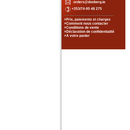
orders@donberg.ie
+353/74-95 48 275
Prix, paiements et charges
Comment nous contacter
Conditions de vente
Déclaration de confidentialité
A votre panier