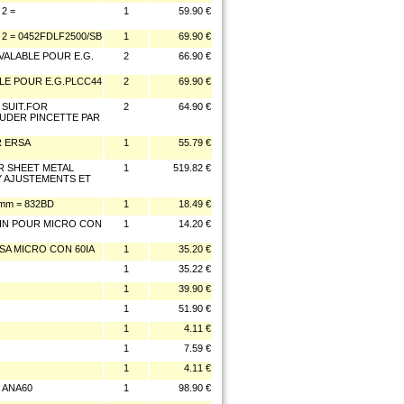
2 =
1
59.90 €
 = 0452FDLF2500/SB
1
69.90 €
VALABLE POUR E.G.
2
66.90 €
LE POUR E.G.PLCC44
2
69.90 €
 SUIT.FOR
2
64.90 €
OUDER PINCETTE PAR
R ERSA
1
55.79 €
R SHEET METAL
1
519.82 €
 AJUSTEMENTS ET
mm = 832BD
1
18.49 €
IN POUR MICRO CON
1
14.20 €
SA MICRO CON 60IA
1
35.20 €
1
35.22 €
1
39.90 €
1
51.90 €
1
4.11 €
1
7.59 €
1
4.11 €
 ANA60
1
98.90 €