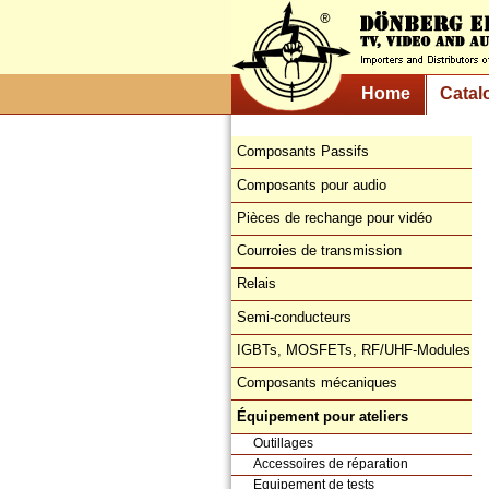
Home
Catal
Composants Passifs
Composants pour audio
Pièces de rechange pour vidéo
Courroies de transmission
Relais
Semi-conducteurs
IGBTs, MOSFETs, RF/UHF-Modules
Composants mécaniques
Équipement pour ateliers
Outillages
Accessoires de réparation
Equipement de tests