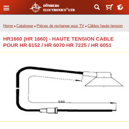
Home
Catalogue
Pièces de rechange pour TV
Câbles haute tension
HR1660 (HR 1660) - HAUTE TENSION CABLE
POUR HR 6152 / HR 6070 HR 7225 / HR 6051