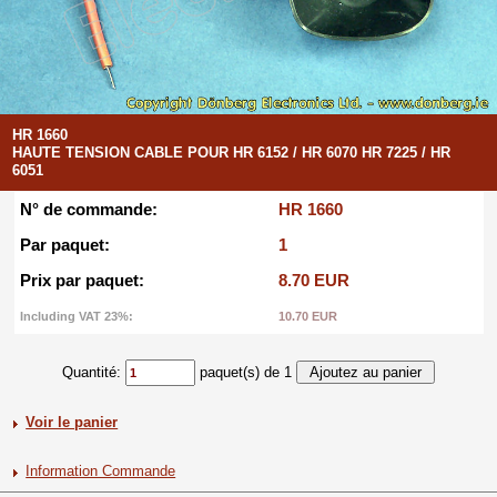
HR 1660
HAUTE TENSION CABLE POUR HR 6152 / HR 6070 HR 7225 / HR
6051
N° de commande:
HR 1660
Par paquet:
1
Prix par paquet:
8.70 EUR
Including VAT 23%:
10.70 EUR
Quantité:
paquet(s) de 1
Voir le panier
Information Commande