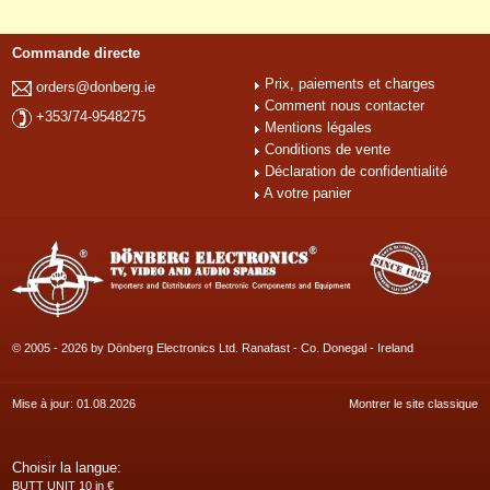
Commande directe
Prix, paiements et charges
orders@donberg.ie
Comment nous contacter
+353/74-9548275
Mentions légales
Conditions de vente
Déclaration de confidentialité
A votre panier
© 2005 - 2026 by Dönberg Electronics Ltd. Ranafast - Co. Donegal - Ireland
Mise à jour: 01.08.2026
Montrer le site classique
Choisir la langue:
BUTT UNIT 10 in €