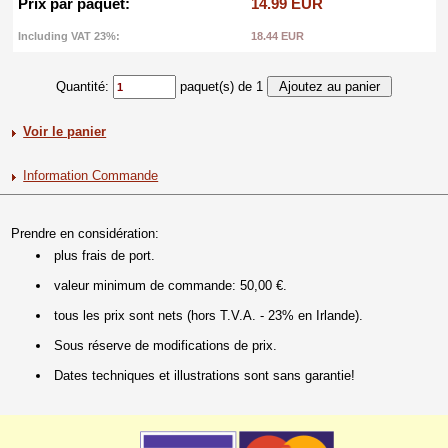
Prix par paquet:
14.99 EUR
Including VAT 23%:
18.44 EUR
Quantité:
paquet(s) de 1
Voir le panier
Information Commande
Prendre en considération:
plus frais de port.
valeur minimum de commande: 50,00 €.
tous les prix sont nets (hors T.V.A. - 23% en Irlande).
Sous réserve de modifications de prix.
Dates techniques et illustrations sont sans garantie!