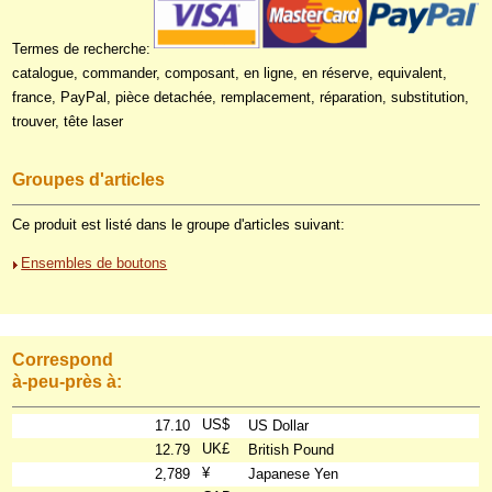
Termes de recherche:
catalogue, commander, composant, en ligne, en réserve, equivalent,
france, PayPal, pièce detachée, remplacement, réparation, substitution,
trouver, tête laser
Groupes d'articles
Ce produit est listé dans le groupe d'articles suivant:
Ensembles de boutons
Correspond
à-peu-près à:
US$
17.10
US Dollar
UK£
12.79
British Pound
¥
2,789
Japanese Yen