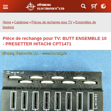
Home
Catalogue
Pièces de rechange pour TV
Ensembles de
boutons
Pièce de rechange pour TV: BUTT ENSEMBLE 10
- PRESETTER HITACHI CPT1471