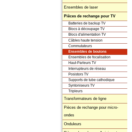
Ensembles de laser
Pièces de rechange pour TV
Batteries de backup TV
Blocs à découpage TV
Blocs d'alimentation TV
Câbles haute tension
Commutateurs
Ensembles de boutons
Ensembles de focalisation
Haut-Parleurs TV
Interrupteurs de réseau
Posistors TV
Supports de tube cathodique
Syntoniseurs TV
Tripleurs
Transformateurs de ligne
Pièces de rechange pour micro-
ondes
Onduleurs