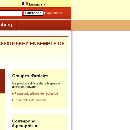
Langage
Approfondi
nberg
TBX8E019 5KEY ENSEMBLE DE
Groupes d'articles
Ce produit est listé dans le groupe
d'articles suivant:
Panasonic pièces de rechange
Ensembles de boutons
Correspond
à-peu-près à: