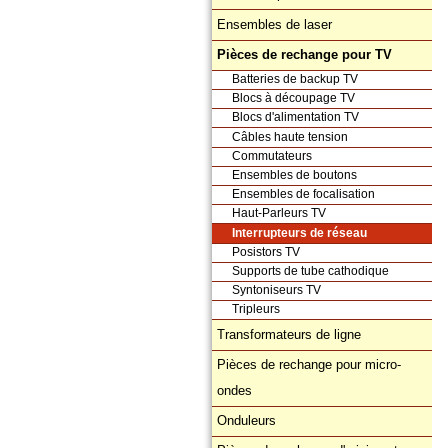
Ensembles de laser
Pièces de rechange pour TV
Batteries de backup TV
Blocs à découpage TV
Blocs d'alimentation TV
Câbles haute tension
Commutateurs
Ensembles de boutons
Ensembles de focalisation
Haut-Parleurs TV
Interrupteurs de réseau
Posistors TV
Supports de tube cathodique
Syntoniseurs TV
Tripleurs
Transformateurs de ligne
Pièces de rechange pour micro-
ondes
Onduleurs