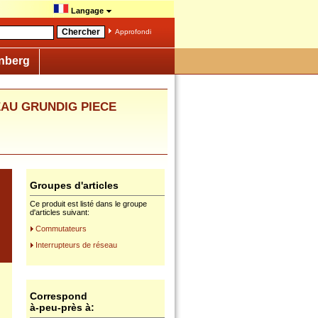
Langage
Approfondi
nberg
SEAU GRUNDIG PIECE
Groupes d'articles
Ce produit est listé dans le groupe
d'articles suivant:
Commutateurs
Interrupteurs de réseau
Correspond
à-peu-près à: