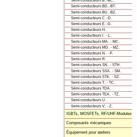
Semi-conducteurs B..-BC..
Semi-conducteurs BD..-BT..
Semi-conducteurs BU..-BZ..
Semi-conducteurs C..-D..
Semi-conducteurs E..-G..
Semi-conducteurs H..
Semi-conducteurs I.. - L..
Semi-conducteurs MA.. - MC..
Semi-conducteurs MD.. - MZ..
Semi-conducteurs N.. - P..
Semi-conducteurs R..
Semi-conducteurs SN.. - STH..
Semi-conducteurs SSA.. - SM..
Semi-conducteurs STK.. - SZ..
Semi-conducteurs T.. - TC..
Sémi-conducteurs TDA..
Semi-conducteurs TEA.. - TZ..
Semi-conducteurs U..
Semi-conducteurs V.. - Z..
IGBTs, MOSFETs, RF/UHF-Modules
Composants mécaniques
Équipement pour ateliers