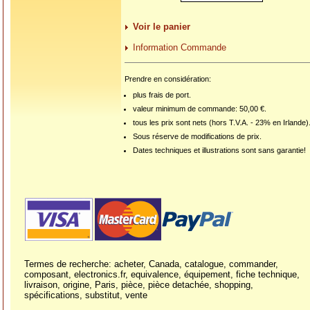
Voir le panier
Information Commande
Prendre en considération:
plus frais de port.
valeur minimum de commande: 50,00 €.
tous les prix sont nets (hors T.V.A. - 23% en Irlande)
Sous réserve de modifications de prix.
Dates techniques et illustrations sont sans garantie!
Termes de recherche: acheter, Canada, catalogue, commander,
composant, electronics.fr, equivalence, équipement, fiche technique,
livraison, origine, Paris, pièce, pièce detachée, shopping,
spécifications, substitut, vente