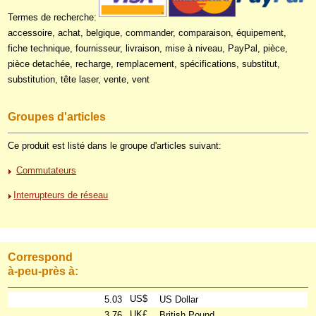
Termes de recherche:
accessoire, achat, belgique, commander, comparaison, équipement,
fiche technique, fournisseur, livraison, mise à niveau, PayPal, pièce,
pièce detachée, recharge, remplacement, spécifications, substitut,
substitution, tête laser, vente, vent
Groupes d'articles
Ce produit est listé dans le groupe d'articles suivant:
Commutateurs
Interrupteurs de réseau
Correspond
à-peu-près à:
US$
5.03
US Dollar
UK£
3.76
British Pound