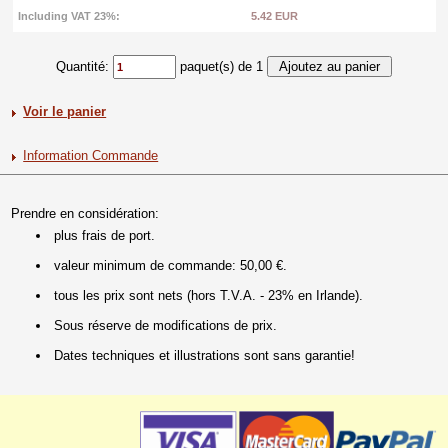
Including VAT 23%:
5.42 EUR
Quantité:
paquet(s) de 1
Voir le panier
Information Commande
Prendre en considération:
plus frais de port.
valeur minimum de commande: 50,00 €.
tous les prix sont nets (hors T.V.A. - 23% en Irlande).
Sous réserve de modifications de prix.
Dates techniques et illustrations sont sans garantie!